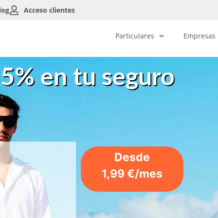
log
Acceso clientes
Particulares
Empresas
55% en tu seguro
Desde
1,99 €/mes