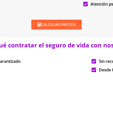
Atención ps
CALCULAR PRECIOS
ué contratar el seguro de vida con no
garantizado
Sin rec
Desde 0
Flexibi
Nos aj
Cobertu
Gestion