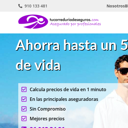
910 133 481
Nosotros
B
Ahorra hasta un 
de vida
Calcula precios de vida en 1 minuto
En las principales aseguradoras
Sin Compromiso
Mejores precios