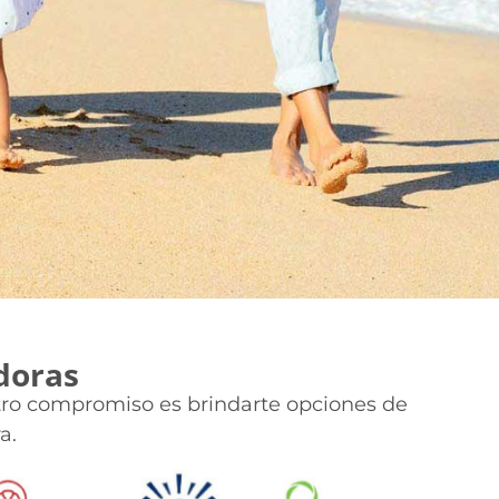
doras
tro compromiso es brindarte opciones de
a.