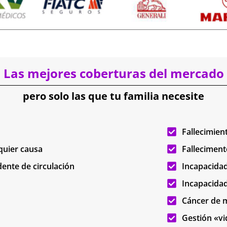
Las mejores coberturas del mercado
pero solo las que tu familia necesite
Fallecimien
quier causa
Falleciment
ente de circulación
Incapacida
Incapacidad
Cáncer de
Gestión «vid