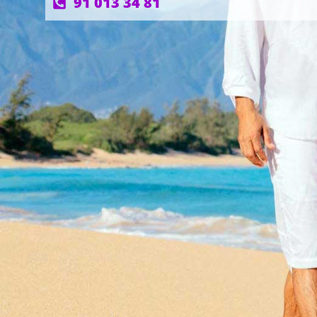
91 013 34 81