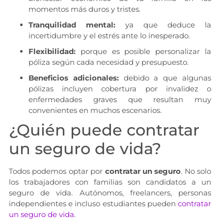
momentos más duros y tristes.
Tranquilidad mental:
ya que deduce la
incertidumbre y el estrés ante lo inesperado.
Flexibilidad:
porque es posible personalizar la
póliza según cada necesidad y presupuesto.
Beneficios adicionales:
debido a que algunas
pólizas incluyen cobertura por invalidez o
enfermedades graves que resultan muy
convenientes en muchos escenarios.
¿Quién puede contratar
un seguro de vida?
Todos podemos optar por
contratar un seguro
. No solo
los trabajadores con familias son candidatos a un
seguro de vida. Autónomos, freelancers, personas
independientes e incluso estudiantes pueden
contratar
un seguro de vida
.