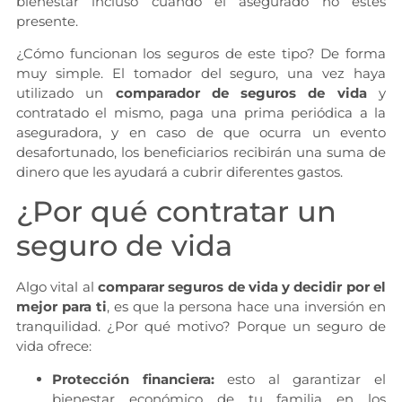
bienestar incluso cuando el asegurado no estés
presente.
¿Cómo funcionan los seguros de este tipo? De forma
muy simple. El tomador del seguro, una vez haya
utilizado un
comparador de seguros de vida
y
contratado el mismo, paga una prima periódica a la
aseguradora, y en caso de que ocurra un evento
desafortunado, los beneficiarios recibirán una suma de
dinero que les ayudará a cubrir diferentes gastos.
¿Por qué contratar un
seguro de vida
Algo vital al
comparar seguros de vida y decidir por el
mejor para ti
, es que la persona hace una inversión en
tranquilidad. ¿Por qué motivo? Porque un seguro de
vida ofrece:
Protección financiera:
esto al garantizar el
bienestar económico de tu familia en los