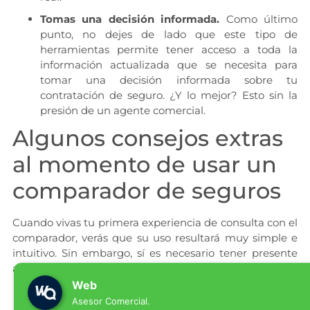
Tomas una decisión informada.
Como último
punto, no dejes de lado que este tipo de
herramientas permite tener acceso a toda la
información actualizada que se necesita para
tomar una decisión informada sobre tu
contratación de seguro. ¿Y lo mejor? Esto sin la
presión de un agente comercial.
Algunos consejos extras
al momento de usar un
comparador de seguros
Cuando vivas tu primera experiencia de consulta con el
comparador, verás que su uso resultará muy simple e
intuitivo. Sin embargo, sí es necesario tener presente
algunos tips para sacar el máximo provecho de estos:
Web
Responde las preguntas con
Asesor Comercial.