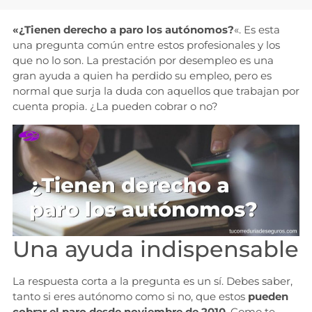
«¿Tienen derecho a paro los autónomos?
«. Es esta
una pregunta común entre estos profesionales y los
que no lo son. La prestación por desempleo es una
gran ayuda a quien ha perdido su empleo, pero es
normal que surja la duda con aquellos que trabajan por
cuenta propia. ¿La pueden cobrar o no?
Una ayuda indispensable
La respuesta corta a la pregunta es un sí. Debes saber,
tanto si eres autónomo como si no, que estos
pueden
cobrar el paro desde noviembre de 2010
. Como te