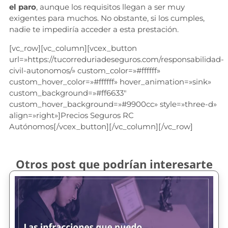
el paro
, aunque los requisitos llegan a ser muy
exigentes para muchos. No obstante, si los cumples,
nadie te impediría acceder a esta prestación.
[vc_row][vc_column][vcex_button
url=»https://tucorreduriadeseguros.com/responsabilidad-
civil-autonomos/» custom_color=»#ffffff»
custom_hover_color=»#ffffff» hover_animation=»sink»
custom_background=»#ff6633″
custom_hover_background=»#9900cc» style=»three-d»
align=»right»]Precios Seguros RC
Autónomos[/vcex_button][/vc_column][/vc_row]
Otros post que podrían interesarte