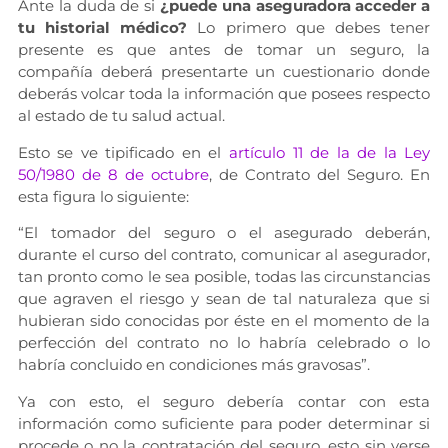
Ante la duda de si
¿puede una aseguradora acceder a
tu historial médico?
Lo primero que debes tener
presente es que antes de tomar un seguro, la
compañía deberá presentarte un cuestionario donde
deberás volcar toda la información que posees respecto
al estado de tu salud actual.
Esto se ve tipificado en el
artículo 11 de la de la Ley
50/1980 de 8 de octubre
, de Contrato del Seguro. En
esta figura lo siguiente:
“El tomador del seguro o el asegurado deberán,
durante el curso del contrato, comunicar al asegurador,
tan pronto como le sea posible, todas las circunstancias
que agraven el riesgo y sean de tal naturaleza que si
hubieran sido conocidas por éste en el momento de la
perfección del contrato no lo habría celebrado o lo
habría concluido en condiciones más gravosas”.
Ya con esto, el seguro debería contar con esta
información como suficiente para poder determinar si
procede o no la contratación del seguro, esto sin verse