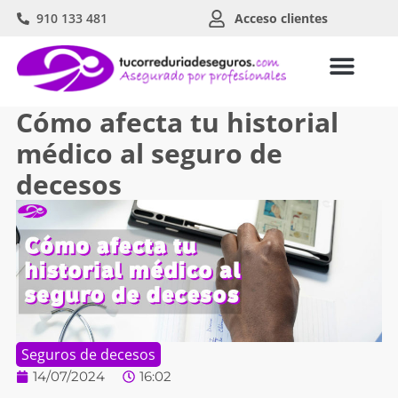
910 133 481
Acceso clientes
Cómo afecta tu historial
médico al seguro de
decesos
Seguros de decesos
14/07/2024
16:02