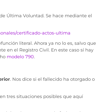
s de Última Voluntad. Se hace mediante el
sonales/certificado-actos-ultima
unción literal. Ahora ya no lo es, salvo que
 en el Registro Civil. En este caso sí hay
cho
modelo 790
.
erior
. Nos dice si el fallecido ha otorgado o
n tres situaciones posibles que aquí