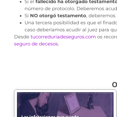
Si el
fallecido ha otorgado testament
número de protocolo. Deberemos acudir 
Si
NO
otorgó testamento
, deberemos 
Una tercera posibilidad es que el fina
caso deberíamos acudir al juez para qu
Desde
tucorreduriadeseguros.com
os recor
seguro de decesos
.
O