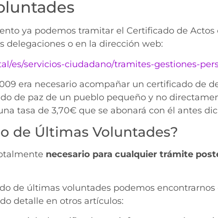
voluntades
iento ya podemos tramitar el Certificado de Acto
us delegaciones o en la dirección web:
rtal/es/servicios-ciudadano/tramites-gestiones-per
2009 era necesario acompañar un certificado de def
gado de paz de un pueblo pequeño y no directamente
na tasa de 3,70€ que se abonará con él antes di
ado de Últimas Voluntades?
totalmente
necesario para cualquier trámite post
ado de últimas voluntades podemos encontrarnos e
 detalle en otros artículos: