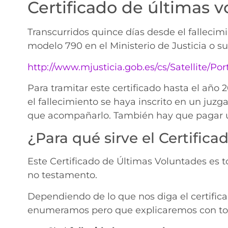
Certificado de últimas 
Transcurridos quince días desde el fallecim
modelo 790 en el Ministerio de Justicia o s
http://www.mjusticia.gob.es/cs/Satellite/Po
Para tramitar este certificado hasta el año 
el fallecimiento se haya inscrito en un juz
que acompañarlo. También hay que pagar u
¿Para qué sirve el Certific
Este Certificado de Últimas Voluntades es 
no testamento.
Dependiendo de lo que nos diga el certific
enumeramos pero que explicaremos con todo