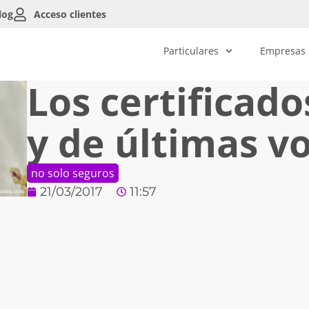
log
Acceso clientes
Particulares
Empresas
Los certificad
y de últimas v
no solo seguros
21/03/2017
11:57