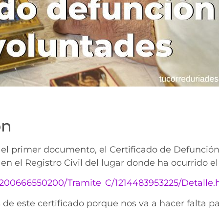
ón
el primer documento, el Certificado de Defunción
r en el Registro Civil del lugar donde ha ocurrido el
s/1200666550200/Tramite_C/1214483953225/Detalle.
de este certificado porque nos va a hacer falta pa