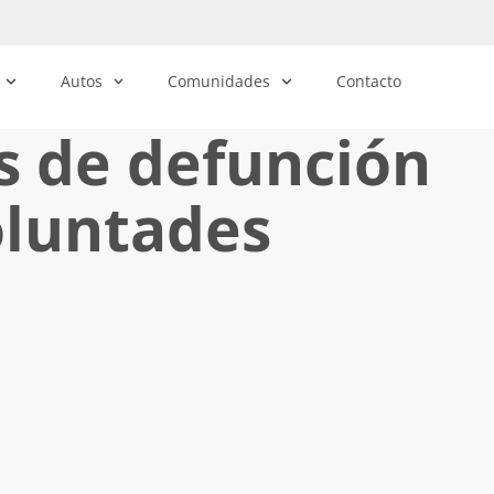
Autos
Comunidades
Contacto
os de defunción
oluntades