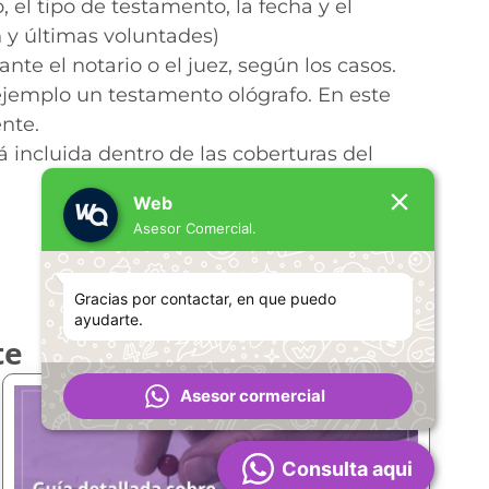
, el tipo de testamento, la fecha y el
 y últimas voluntades)
ante el notario o el juez, según los casos.
 ejemplo un testamento ológrafo. En este
nte.
incluida dentro de las coberturas del
Web
Asesor Comercial.
Gracias por contactar, en que puedo
ayudarte.
te
Asesor cormercial
Consulta aqui