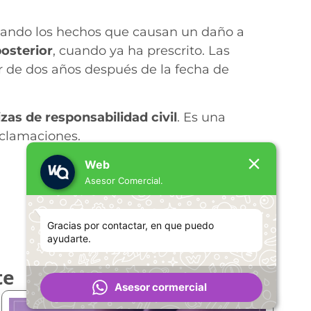
 cuando los hechos que causan un daño a
osterior
, cuando ya ha prescrito. Las
 de dos años después de la fecha de
izas de responsabilidad civil
. Es una
eclamaciones.
Web
Asesor Comercial.
Gracias por contactar, en que puedo
ayudarte.
te
Asesor cormercial