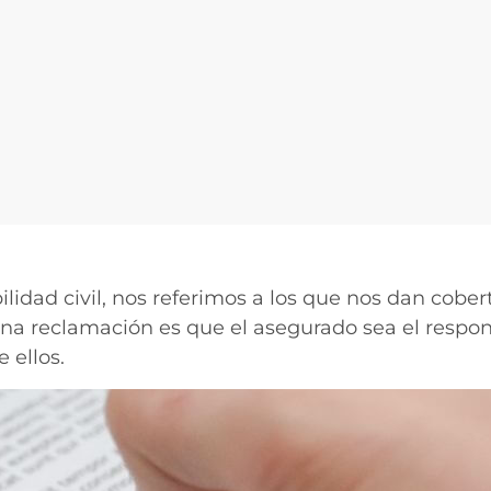
dad civil, nos referimos a los que nos dan cobert
una reclamación es que el asegurado sea el respo
 ellos.