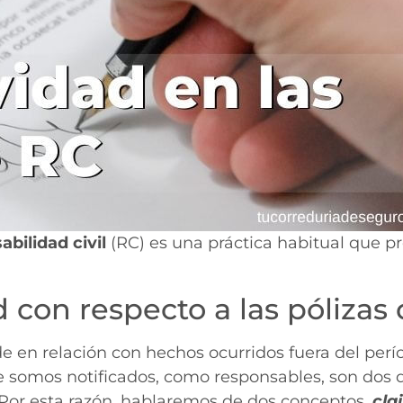
abilidad civil
(RC) es una práctica habitual que 
d con respecto a las pólizas 
en relación con hechos ocurridos fuera del períod
ue somos notificados, como responsables, son do
Por esta razón, hablaremos de dos conceptos,
cla