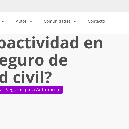
Autos
Comunidades
Contacto
roactividad en
seguro de
 civil?
s
|
Seguros para Autónomos