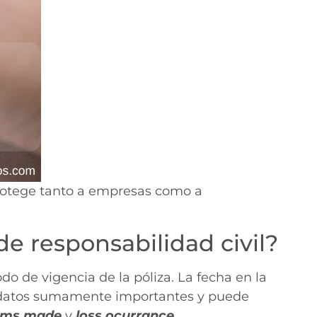
protege tanto a empresas como a
de responsabilidad civil?
o de vigencia de la póliza. La fecha en la
s datos sumamente importantes y puede
ims made
y
loss ocurrance
.