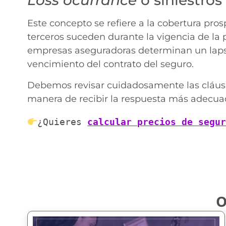
Loss ocurrance
o siniestros
Este concepto se refiere a la cobertura pr
terceros suceden durante la vigencia de la 
empresas aseguradoras determinan un lapso
vencimiento del contrato del seguro.
Debemos revisar cuidadosamente las cláusul
manera de recibir la respuesta más adecua
¿Quieres 
calcular precios de segu
O