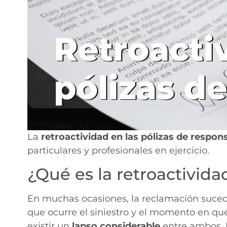
La
retroactividad en las pólizas de respons
particulares y profesionales en ejercicio.
¿Qué es la retroactivida
En muchas ocasiones, la reclamación sucede 
que ocurre el siniestro y el momento en q
existir un
lapso considerable
entre ambos. 