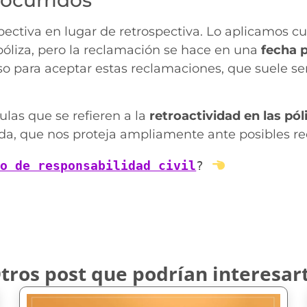
 ocurridos
ospectiva en lugar de retrospectiva. Lo aplicamos
póliza, pero la reclamación se hace en una
fecha p
 para aceptar estas reclamaciones, que suele ser
as que se refieren a la
retroactividad en las pól
da, que nos proteja ampliamente ante posibles r
ro de responsabilidad civil
? 
tros post que podrían interesar