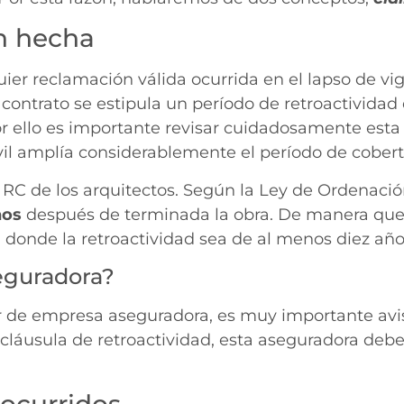
n hecha
uier reclamación válida ocurrida en el lapso de vi
ntrato se estipula un período de retroactividad de
or ello es importante revisar cuidadosamente esta 
ivil amplía considerablemente el período de cobert
 RC de los arquitectos. Según la Ley de Ordenación
ños
después de terminada la obra. De manera que c
onde la retroactividad sea de al menos diez años
eguradora?
ar de empresa aseguradora, es muy importante avi
 cláusula de retroactividad, esta aseguradora debe