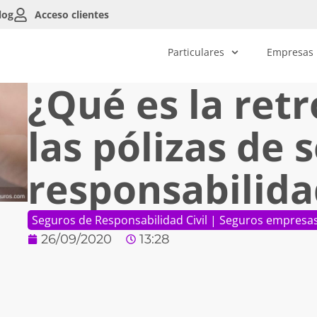
log
Acceso clientes
Particulares
Empresas
¿Qué es la ret
las pólizas de 
responsabilidad
Seguros de Responsabilidad Civil
|
Seguros empresa
26/09/2020
13:28