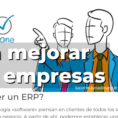
r un ERP?
gía «software» piensan en clientes de todos los s
o negocio. A partir de ahí, podemos establecer una