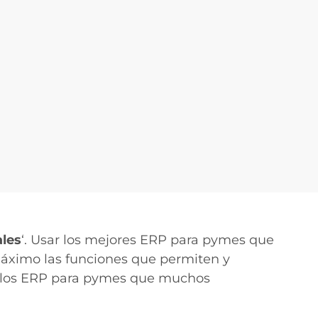
ales
‘. Usar los mejores ERP para pymes que
máximo las funciones que permiten y
r los ERP para pymes que muchos