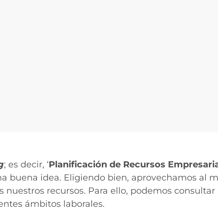
g
; es decir, ‘
Planificación de Recursos Empresari
una buena idea. Eligiendo bien, aprovechamos al 
 nuestros recursos. Para ello, podemos consulta
entes ámbitos laborales.