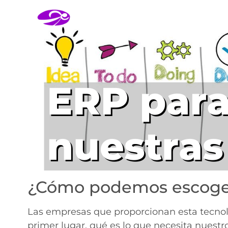
¿Cómo podemos escoge
Las empresas que proporcionan esta tecnolo
primer lugar, qué es lo que necesita nuestr