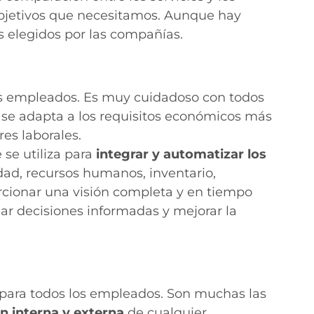
objetivos que necesitamos. Aunque hay
 elegidos por las compañías.
los empleados. Es muy cuidadoso con todos
se adapta a los requisitos económicos más
res laborales.
se utiliza para
integrar y automatizar los
idad, recursos humanos, inventario,
cionar una visión completa y en tiempo
ar decisiones informadas y mejorar la
para todos los empleados. Son muchas las
n interna y externa
de cualquier