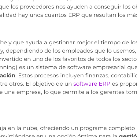
que los proveedores nos ayuden a conseguir los 
alidad hay unos cuantos ERP que resultan los más
ube y que ayuda a gestionar mejor el tiempo de 
 y, dependiendo de los empleados que lo usemos, 
nvertido en uno de los favoritos de todos los secto
nning) es un sistema de software empresarial que 
zación
. Estos procesos incluyen finanzas, contabil
re otros. El objetivo de un
software ERP
es propor
de una empresa, lo que permite a los gerentes tom
ja en la nube, ofreciendo un programa completo 
convirtiéndose en una opción óptima para la
gestió