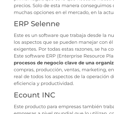
precios. Solo de esta manera conseguimos 
muchas opciones en el mercado, en la actu
ERP Selenne
Este es un software que trabaja desde la n
los aspectos que se pueden manejar con él
exigentes. Por todas estas razones, se ha co
Este software ERP (Enterprise Resource Pla
procesos de negocio clave de una organi
compras, producción, ventas, marketing, ent
real de todos los aspectos de la operación 
eficiencia y productividad.
Ecount INC
Este producto para empresas también traba
empresas a nivel mundial que lo utilizan, 