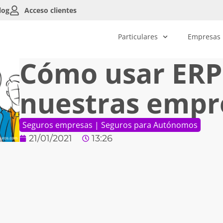
log
Acceso clientes
Particulares
Empresas
Cómo usar ERP
nuestras empr
Seguros empresas
|
Seguros para Autónomos
21/01/2021
13:26