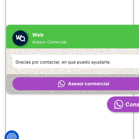
Web
Asesor Comercial.
Gracias por contactar, en que puedo ayudarte.
Asesor cormercial
Cons