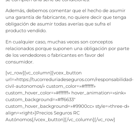
Además, debemos comentar que el hecho de asumir
una garantía de fabricante, no quiere decir que tenga
obligación de asumir todas averías que sufra el
producto vendido.
En cualquier caso, muchas veces son conceptos
relacionados porque suponen una obligación por parte
de los vendedores o fabricantes en favor del
consumidor.
[vc_row][vc_column][vcex_button
url=»https://tucorreduriadeseguros.com/responsabilidad-
civil-autonomos/» custom_color=»#ffffff»
custom_hover_color=»#ffffff» hover_animation=»sink»
custom_background=»#ff6633″
custom_hover_background=»#9900cc» style=»three-d»
align=»right»]Precios Seguros RC
Autónomos[/vcex_button][/vc_column][/vc_row]