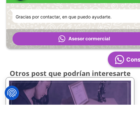
Gracias por contactar, en que puedo ayudarte.
Asesor cormercial
Cons
Otros post que podrían interesarte