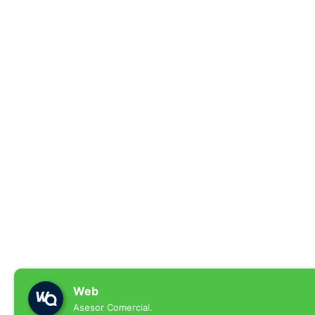
Web
Asesor Comercial.