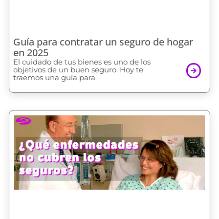
Guía para contratar un seguro de hogar
en 2025
El cuidado de tus bienes es uno de los
objetivos de un buen seguro. Hoy te
traemos una guía para