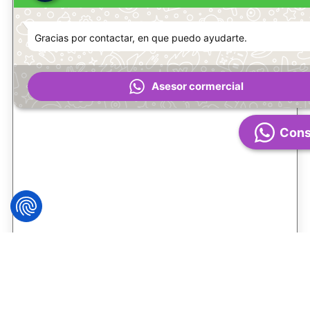
Gracias por contactar, en que puedo ayudarte.
Asesor cormercial
Cons