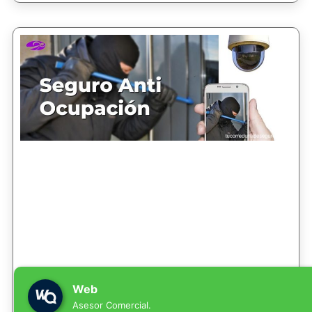
Web
Asesor Comercial.