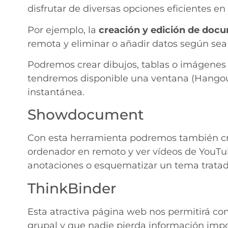
disfrutar de diversas opciones eficientes en
Por ejemplo, la
creación y edición de doc
remota y eliminar o añadir datos según sea 
Podremos crear dibujos, tablas o imágenes
tendremos disponible una ventana (Hangouts
instantánea.
Showdocument
Con esta herramienta podremos también cre
ordenador en remoto y ver vídeos de YouT
anotaciones o esquematizar un tema trata
ThinkBinder
Esta atractiva página web nos permitirá co
grupal y que nadie pierda información impo