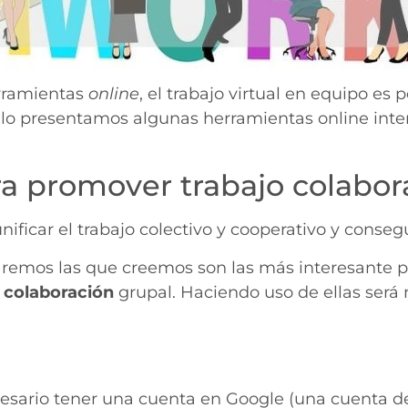
erramientas
online
, el trabajo virtual en equipo es
culo presentamos algunas herramientas online inter
a promover trabajo colabor
ificar el trabajo colectivo y cooperativo y conseg
llaremos las que creemos son las más interesante 
 colaboración
grupal. Haciendo uso de ellas será 
cesario tener una cuenta en Google (una cuenta de