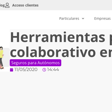
log
Acceso clientes
Particulares
Empresas
Herramientas 
colaborativo e
Seguros para Autónomos
11/05/2020
14:44