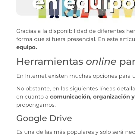
Gracias a la disponibilidad de diferentes h
forma que si fuera presencial. En este artí
equipo.
Herramientas
online
par
En Internet existen muchas opciones para un
No obstante, en las siguientes líneas deta
en cuanto a
comunicación, organización y
propongamos.
Google Drive
Es una de las más populares y solo será ne