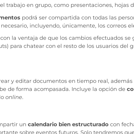
 el trabajo en grupo, como presentaciones, hojas d
umentos
podrá ser compartida con todas las person
necesario, incluyendo, únicamente, los correos ele
 con la ventaja de que los cambios efectuados s
) para chatear con el resto de los usuarios del 
ar y editar documentos en tiempo real, además d
ube de forma acompasada. Incluye la opción de
co
do
online
.
mpartir un
calendario bien estructurado
con fech
rtante sobre eventos futuros. Solo tendremos que