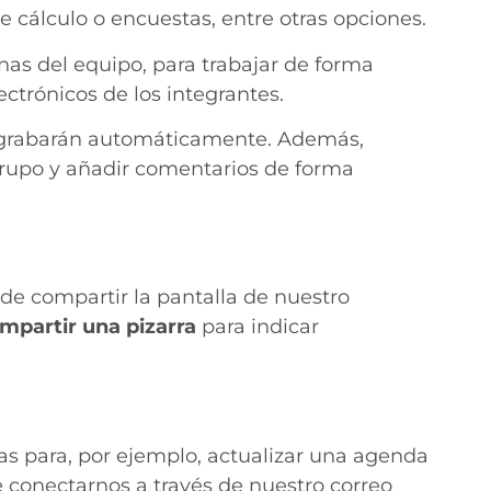
e cálculo o encuestas, entre otras opciones.
as del equipo, para trabajar de forma
ctrónicos de los integrantes.
e grabarán automáticamente. Además,
grupo y añadir comentarios de forma
e compartir la pantalla de nuestro
mpartir una pizarra
para indicar
as para, por ejemplo, actualizar una agenda
 conectarnos a través de nuestro correo