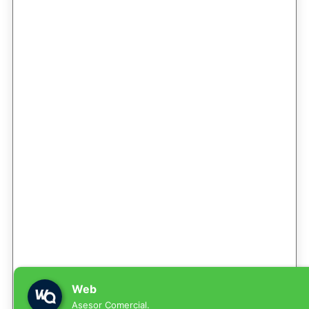
Web
Asesor Comercial.