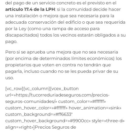
del pago de un servicio concreto es el previsto en el
artículo 17.4 de la LPH
: si la comunidad decide hacer
una instalación o mejora que sea necesaria para la
adecuada conservación del edificio o que sea requerida
por la Ley (como una rampa de acceso para
discapacitados) todos los vecinos estarán obligados a su
pago.
Pero si se aprueba una mejora que no sea necesaria
(por encima de determinados límites económicos) los
propietarios que voten en contra no tendrán que
pagarla, incluso cuando no se les pueda privar de su
uso.
[vc_row][vc_column][vcex_button
url=»https://tucorreduriadeseguros.com/precios-
seguros-comunidades/» custom_color=»#ffffff»
custom_hover_color=»#ffffff» hover_animation=»sink»
custom_background=»#ff6633″
custom_hover_background=»#9900cc» style=»three-d»
align=»right»]Precios Seguros de