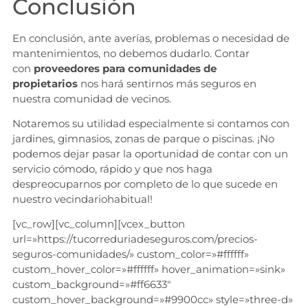
Conclusión
En conclusión, ante averías, problemas o necesidad de
mantenimientos, no debemos dudarlo. Contar
con
proveedores para comunidades de
propietarios
nos hará sentirnos más seguros en
nuestra comunidad de vecinos.
Notaremos su utilidad especialmente si contamos con
jardines, gimnasios, zonas de parque o piscinas. ¡No
podemos dejar pasar la oportunidad de contar con un
servicio cómodo, rápido y que nos haga
despreocuparnos por completo de lo que sucede en
nuestro vecindariohabitual!
[vc_row][vc_column][vcex_button
url=»https://tucorreduriadeseguros.com/precios-
seguros-comunidades/» custom_color=»#ffffff»
custom_hover_color=»#ffffff» hover_animation=»sink»
custom_background=»#ff6633″
custom_hover_background=»#9900cc» style=»three-d»