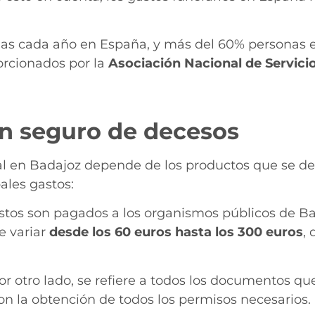
s cada año en España, y más del 60% personas e
porcionados por la
Asociación Nacional de Servici
in seguro de decesos
al en Badajoz depende de los productos que se des
pales gastos:
estos son pagados a los organismos públicos de Ba
e variar
desde los 60 euros hasta los 300 euros
,
r otro lado, se refiere a todos los documentos q
on la obtención de todos los permisos necesarios.