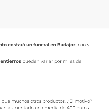
nto costará un funeral en Badajoz
, con y
 entierros
pueden variar por miles de
l que muchos otros productos. ¿El motivo?
a han aumentado una media de 400 euros