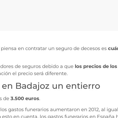
piensa en contratar un seguro de decesos es
cuá
redores de seguros debido a que
los precios de los
ción el precio será diferente.
 en Badajoz un entierro
es de
3.500 euros
.
los gastos funerarios aumentaron en 2012, al igua
 esto en cuenta, los gastos funerarios en Españ