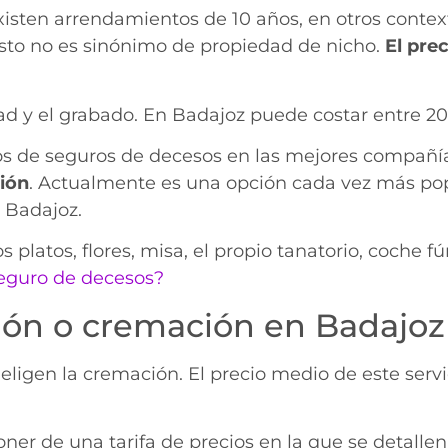
sten arrendamientos de 10 años, en otros contexto
esto no es sinónimo de propiedad de nicho.
El pre
dad y el grabado. En Badajoz puede costar entre 20
s de seguros de decesos en las mejores compañí
ión
. Actualmente es una opción cada vez más pop
 Badajoz.
platos, flores, misa, el propio tanatorio, coche 
seguro de decesos?
ación o cremación en Badajoz
s eligen la cremación. El precio medio de este s
er de una tarifa de precios en la que se detallen 