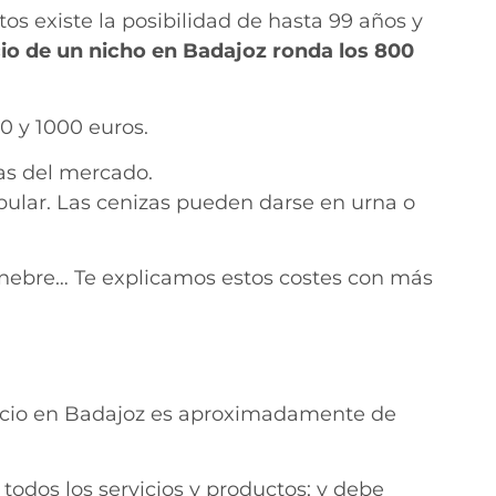
s existe la posibilidad de hasta 99 años y
cio de un nicho en Badajoz ronda los 800
0 y 1000 euros.
as del mercado.
ular. Las cenizas pueden darse en urna o
fúnebre… Te explicamos estos costes con más
ervicio en Badajoz es aproximadamente de
todos los servicios y productos; y debe