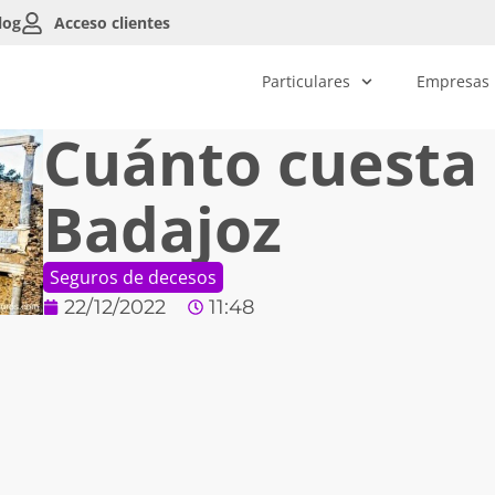
log
Acceso clientes
Particulares
Empresas
Cuánto cuesta 
Badajoz
Seguros de decesos
22/12/2022
11:48