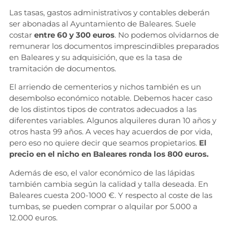
Las tasas, gastos administrativos y contables deberán
ser abonadas al Ayuntamiento de Baleares. Suele
costar
entre 60 y 300 euros
. No podemos olvidarnos de
remunerar los documentos imprescindibles preparados
en Baleares y su adquisición, que es la tasa de
tramitación de documentos.
El arriendo de cementerios y nichos también es un
desembolso económico notable. Debemos hacer caso
de los distintos tipos de contratos adecuados a las
diferentes variables. Algunos alquileres duran 10 años y
otros hasta 99 años. A veces hay acuerdos de por vida,
pero eso no quiere decir que seamos propietarios.
El
precio en el nicho en Baleares ronda los 800 euros.
Además de eso, el valor económico de las lápidas
también cambia según la calidad y talla deseada. En
Baleares cuesta 200-1000 €. Y respecto al coste de las
tumbas, se pueden comprar o alquilar por 5.000 a
12.000 euros.