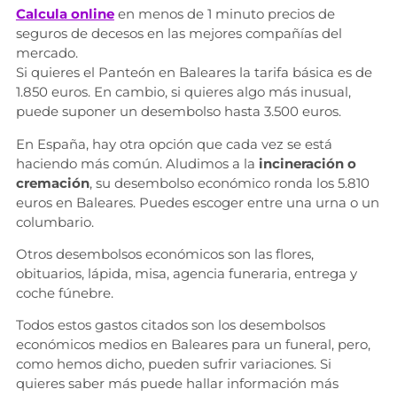
Calcula online
en menos de 1 minuto precios de
seguros de decesos en las mejores compañías del
mercado.
Si quieres el Panteón en Baleares la tarifa básica es de
1.850 euros. En cambio, si quieres algo más inusual,
puede suponer un desembolso hasta 3.500 euros.
En España, hay otra opción que cada vez se está
haciendo más común. Aludimos a la
incineración o
cremación
, su desembolso económico ronda los 5.810
euros en Baleares. Puedes escoger entre una urna o un
columbario.
Otros desembolsos económicos son las flores,
obituarios, lápida, misa, agencia funeraria, entrega y
coche fúnebre.
Todos estos gastos citados son los desembolsos
económicos medios en Baleares para un funeral, pero,
como hemos dicho, pueden sufrir variaciones. Si
quieres saber más puede hallar información más