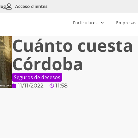
log
Acceso clientes
Particulares
Empresas
Cuánto cuesta 
Córdoba
Seguros de decesos
11/11/2022
11:58