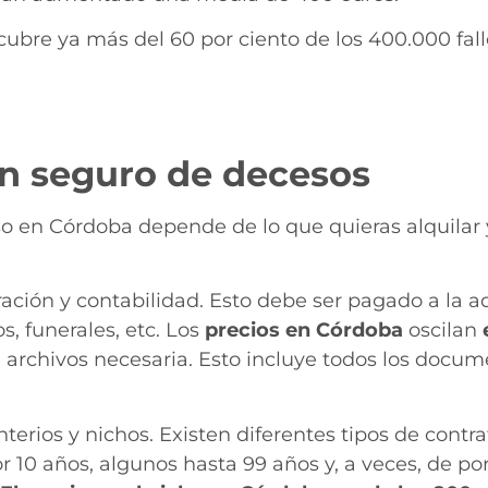
 cubre ya más del 60 por ciento de los 400.000 fa
in seguro de decesos
so en Córdoba depende de lo que quieras alquilar y
tración y contabilidad. Esto debe ser pagado a la 
s, funerales, etc. Los
precios en Córdoba
oscilan
e archivos necesaria. Esto incluye todos los docu
erios y nichos. Existen diferentes tipos de contrat
10 años, algunos hasta 99 años y, a veces, de por