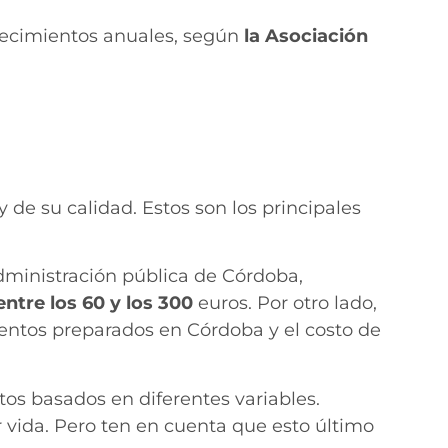
llecimientos anuales, según
la Asociación
 de su calidad. Estos son los principales
administración pública de Córdoba,
entre los
60 y los 300
euros. Por otro lado,
mentos preparados en Córdoba y el costo de
os basados ​​en diferentes variables.
 vida. Pero ten en cuenta que esto último