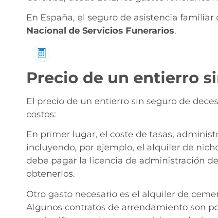
En España, el seguro de asistencia familiar
Nacional de Servicios
Funerarios
.
Solicita información
Precio de un entierro s
El precio de un entierro sin seguro de dece
costos:
En primer lugar, el coste de tasas, adminis
incluyendo, por ejemplo, el alquiler de nicho
debe pagar la licencia de administración d
obtenerlos.
Otro gasto necesario es el alquiler de cement
Algunos contratos de arrendamiento son por 