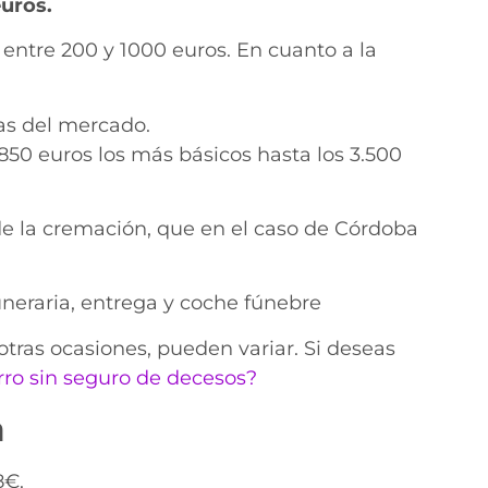
euros.
 entre 200 y 1000 euros. En cuanto a la
as del mercado.
850 euros los más básicos hasta los 3.500
de la cremación, que en el caso de Córdoba
uneraria, entrega y coche fúnebre
ras ocasiones, pueden variar. Si deseas
rro sin seguro de decesos?
a
8€.