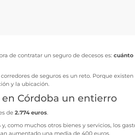
ora de contratar un seguro de decesos es:
cuánto 
corredores de seguros es un reto. Porque existen 
ión y la ubicación.
 en Córdoba un entierro
 es de
2.774 euros
.
%
y, como muchos otros bienes y servicios, los gas
s han aumentado una media de 400 euros.