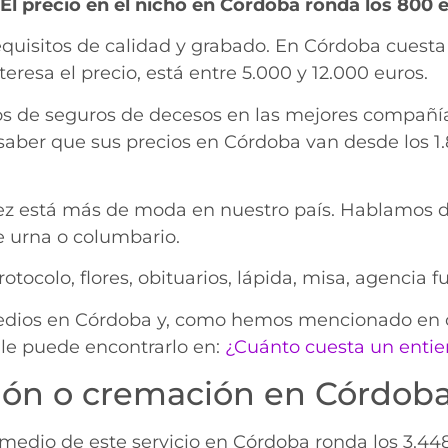
El precio en el nicho en Córdoba ronda los 800 
requisitos de calidad y grabado. En Córdoba cuesta
eresa el precio, está entre 5.000 y 12.000 euros.
s de seguros de decesos en las mejores compañí
 saber que sus precios en Córdoba van desde los 1.
 vez está más de moda en nuestro país. Hablamos 
e urna o columbario.
ocolo, flores, obituarios, lápida, misa, agencia f
medios en Córdoba y, como hemos mencionado en ot
lle puede encontrarlo en:
¿Cuánto cuesta un entie
ación o cremación en Córdob
o medio de este servicio en Córdoba ronda los 3.44