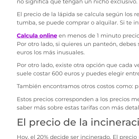
no significa que tengan un nicho exclusivo.
El precio de la lápida se calcula según los 
tumba, se puede comprar o alquilar. Si te int
Calcula online
en menos de 1 minuto precio
Por otro lado, si quieres un panteón, debes
euros los más inusuales.
Por otro lado, existe otra opción que cada
suele costar 600 euros y puedes elegir entr
También encontramos otros costos como: prot
Estos precios corresponden a los precios 
saber más sobre estas tarifas con más deta
El precio de la inciner
Hoy, el 20% decide ser incinerado. El preci