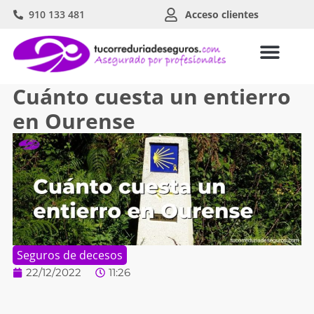
910 133 481
Acceso clientes
Cuánto cuesta un entierro
en Ourense
Seguros de decesos
22/12/2022
11:26