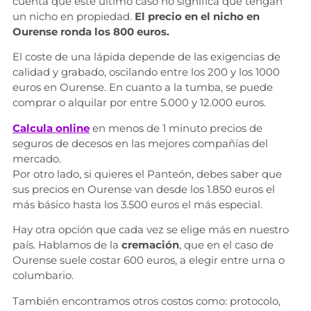
cuenta que este último caso no significa que tengan
un nicho en propiedad.
El precio en el nicho en
Ourense ronda los 800 euros.
El coste de una lápida depende de las exigencias de
calidad y grabado, oscilando entre los 200 y los 1000
euros en Ourense. En cuanto a la tumba, se puede
comprar o alquilar por entre 5.000 y 12.000 euros.
Calcula online
en menos de 1 minuto precios de
seguros de decesos en las mejores compañías del
mercado.
Por otro lado, si quieres el Panteón, debes saber que
sus precios en Ourense van desde los 1.850 euros el
más básico hasta los 3.500 euros el más especial.
Hay otra opción que cada vez se elige más en nuestro
país. Hablamos de la
cremación
, que en el caso de
Ourense suele costar 600 euros, a elegir entre urna o
columbario.
También encontramos otros costos como: protocolo,