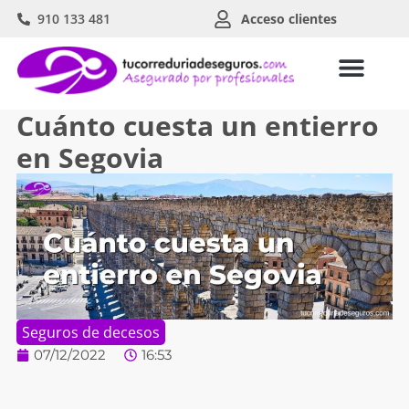
910 133 481
Acceso clientes
Cuánto cuesta un entierro
en Segovia
Seguros de decesos
07/12/2022
16:53