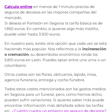
Calcula online
en menos de 1 minuto precios de
seguros de decesos en las mejores compañías del
mercado.
Si deseas el Panteón en Segovia la tarifa básica es de
1.850 euros. En cambio, si quieres algo más insólito,
puede valer hasta 3.500 euros.
En nuestro país, existe otra opción que cada vez se está
haciendo más popular. Nos referimos a la
incineración
o cremación
, su desembolso económico ronda los
5.810 euros en León. Puedes optar entre una urna o un
columbario.
Otros costes son las flores, obituarios, lápida, misa,
agencia funeraria, entrega y coche fúnebre.
Todos estos costes mencionados son los gastos medios
en Segovia para un funeral, pero, como hemos dicho,
pueden sufrir variaciones. Si quieres saber más puede
encontrar información más detallada sobre las tarifas
en:
¿Cuánto cuesta un entierro sin seguro de decesos?