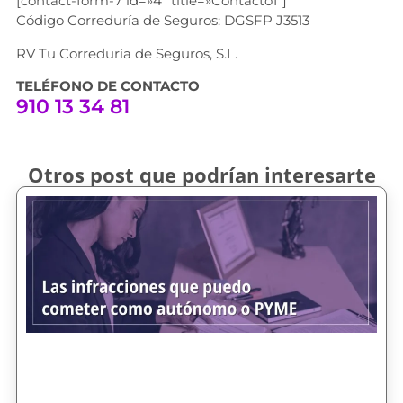
[contact-form-7 id=»4″ title=»Contacto1″]
Código Correduría de Seguros: DGSFP J3513
RV Tu Correduría de Seguros, S.L.
TELÉFONO DE CONTACTO
910 13 34 81
Otros post que podrían interesarte