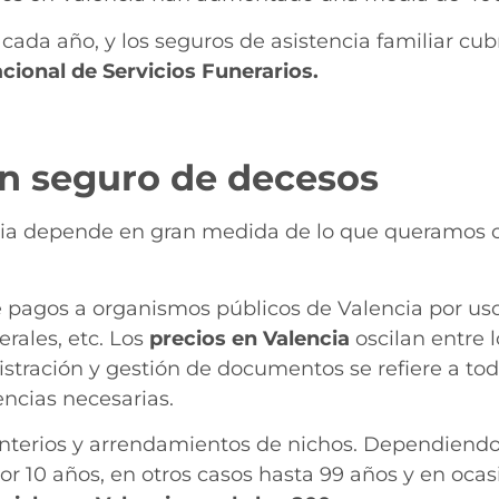
da año, y los seguros de asistencia familiar cub
cional de Servicios Funerarios.
in seguro de decesos
ncia depende en gran medida de lo que queramos co
 de pagos a organismos públicos de Valencia por us
erales, etc. Los
precios en Valencia
oscilan entre 
inistración y gestión de documentos se refiere a t
encias necesarias.
enterios y arrendamientos de nichos. Dependiendo 
 10 años, en otros casos hasta 99 años y en ocasi