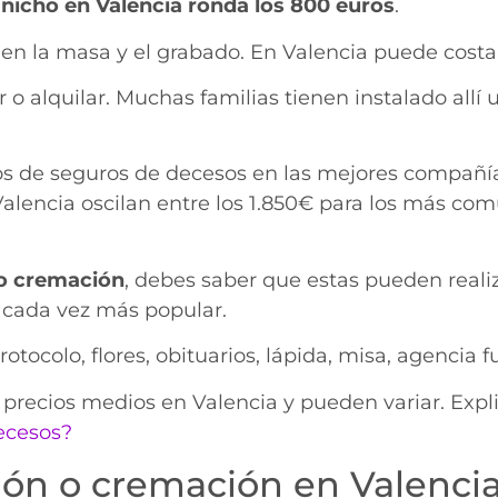
 nicho en Valencia ronda los 800 euros
.
n en la masa y el grabado. En Valencia puede costa
r o alquilar. Muchas familias tienen instalado all
s de seguros de decesos en las mejores compañí
lencia oscilan entre los 1.850€ para los más comu
 o cremación
, debes saber que estas pueden reali
s cada vez más popular.
ocolo, flores, obituarios, lápida, misa, agencia f
precios medios en Valencia y pueden variar. Expli
ecesos?
ción o cremación en Valenci