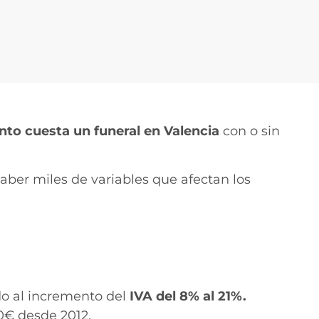
nto cuesta un funeral en Valencia
con o sin
aber miles de variables que afectan los
do al incremento del
IVA del 8% al 21%.
0€ desde 2012.