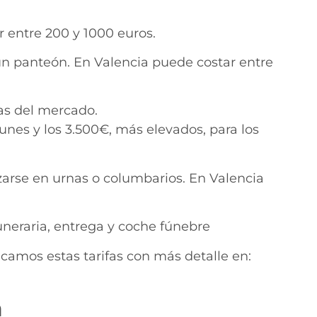
r entre 200 y 1000 euros.
í un panteón. En Valencia puede costar entre
as del mercado.
nes y los 3.500€, más elevados, para los
zarse en urnas o columbarios. En Valencia
uneraria, entrega y coche fúnebre
camos estas tarifas con más detalle en:
a