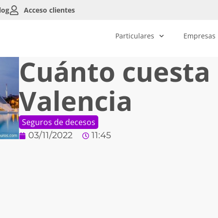
log
Acceso clientes
Particulares
Empresas
Cuánto cuesta 
Valencia
Seguros de decesos
03/11/2022
11:45