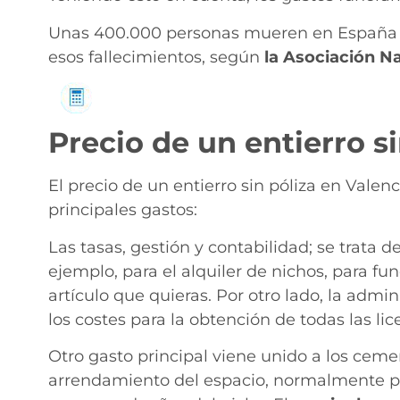
Unas 400.000 personas mueren en España ca
esos fallecimientos, según
la Asociación Na
Solicita información
Precio de un entierro s
El precio de un entierro sin póliza en Vale
principales gastos:
Las tasas, gestión y contabilidad; se trata
ejemplo, para el alquiler de nichos, para fun
artículo que quieras. Por otro lado, la adm
los costes para la obtención de todas las lic
Otro gasto principal viene unido a los cem
arrendamiento del espacio, normalmente por