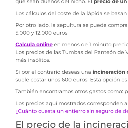
que sean dueños del nicho. El
precio de un
Los cálculos del coste de la lápida se basa
Por otro lado, la sepultura se puede compra
5.000 y 12.000 euros.
Calcula online
en menos de 1 minuto precio
Los precios de las Tumbas del Panteón de Va
más insólitos.
Si por el contrario deseas una
incineración
suele costar unos 600 euros. Esta opción e
También encontramos otros gastos como: prot
Los precios aquí mostrados corresponden a 
¿Cuánto cuesta un entierro sin seguro de d
El precio de la incinera