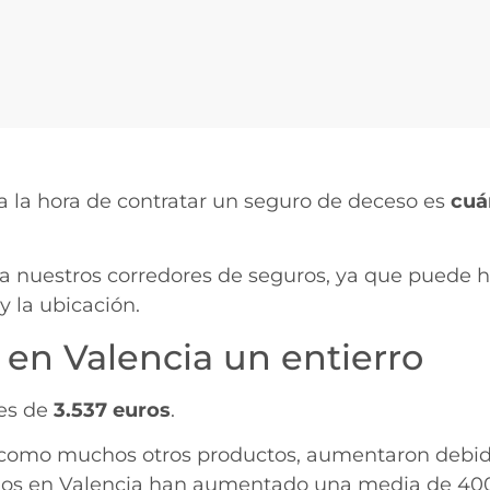
a la hora de contratar un seguro de deceso es
cuá
a nuestros corredores de seguros, ya que puede h
y la ubicación.
en Valencia un entierro
 es de
3.537 euros
.
12, como muchos otros productos, aumentaron debi
arios en Valencia han aumentado una media de 40