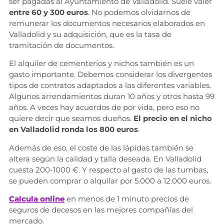
ser pagadas al Ayuntamiento de Valladolid. Suele valer
entre 60 y 300 euros
. No podemos olvidarnos de
remunerar los documentos necesarios elaborados en
Valladolid y su adquisición, que es la tasa de
tramitación de documentos.
El alquiler de cementerios y nichos también es un
gasto importante. Debemos considerar los divergentes
tipos de contratos adaptados a las diferentes variables.
Algunos arrendamientos duran 10 años y otros hasta 99
años. A veces hay acuerdos de por vida, pero eso no
quiere decir que seamos dueños.
El precio en el nicho
en Valladolid ronda los 800 euros
.
Además de eso, el coste de las lápidas también se
altera según la calidad y talla deseada. En Valladolid
cuesta 200-1000 €. Y respecto al gasto de las tumbas,
se pueden comprar o alquilar por 5.000 a 12.000 euros.
Calcula online
en menos de 1 minuto precios de
seguros de decesos en las mejores compañías del
mercado.