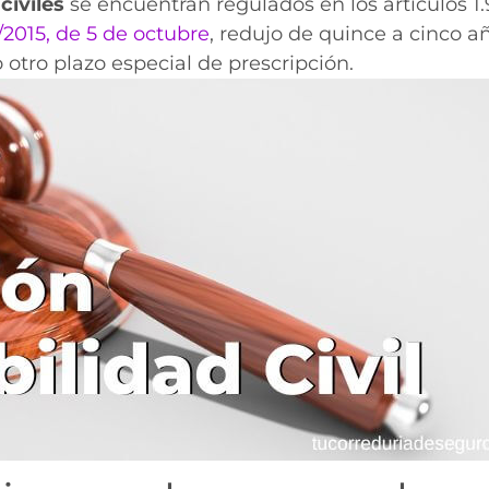
civiles
se encuentran regulados en los artículos 1.
/2015, de 5 de octubre
, redujo de quince a cinco añ
otro plazo especial de prescripción.