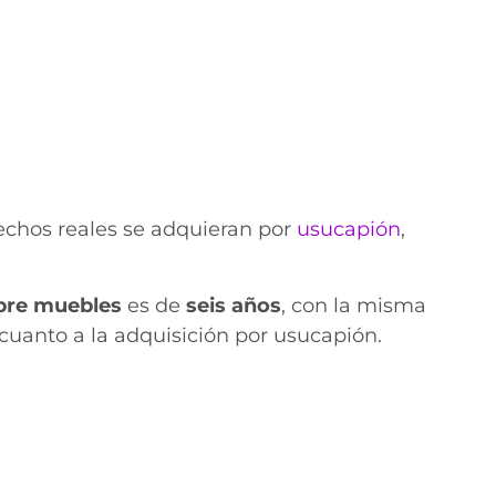
rechos reales se adquieran por
usucapión
,
bre muebles
es de
seis
años
, con la misma
cuanto a la adquisición por usucapión.