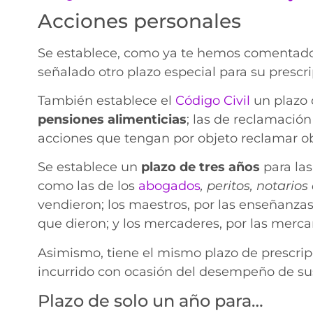
Acciones personales
Se establece, como ya te hemos comentad
señalado otro plazo especial para su prescri
También establece el
Código Civil
un plazo 
pensiones alimenticias
; las de reclamación
acciones que tengan por objeto reclamar ob
Se establece un
plazo de tres años
para las
como las de los
abogados
, peritos, notarios
vendieron; los maestros, por las enseñanzas q
que dieron; y los mercaderes, por las merca
Asimismo, tiene el mismo plazo de prescripc
incurrido con ocasión del desempeño de sus
Plazo de solo un año para…