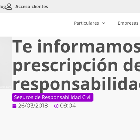
log
Acceso clientes
Particulares
Empresas
Te informamos
prescripción de
responsabilidad
Seguros de Responsabilidad Civil
26/03/2018
09:04