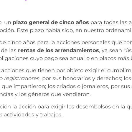
o, un
plazo general de cinco años
para todas las 
pción. Este plazo había sido, en nuestro ordenamie
de cinco años para la acciones personales que con
 de las
rentas de los arrendamientos
, ya sean rú
ligaciones cuyo pago sea anual o en plazos más 
 acciones que tienen por objeto exigir el cumpli
 o registradores
, por sus honorarios y derechos; lo
ue impartieron; los criados o jornaleros, por sus s
ncías y los géneros que vendieron.
ión la acción para exigir los desembolsos en la q
 actividades y trabajos.