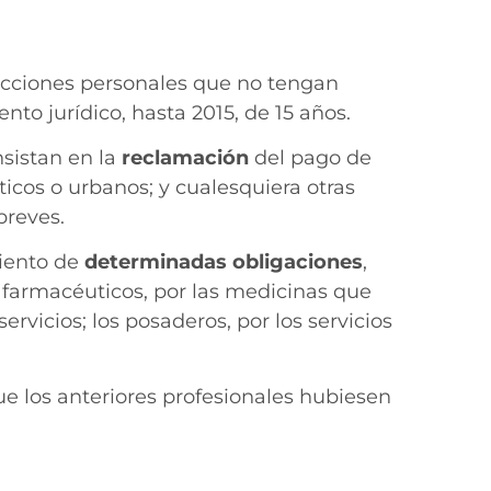
acciones personales que no tengan
nto jurídico, hasta 2015, de 15 años.
sistan en la
reclamación
del pago de
sticos o urbanos; y cualesquiera otras
breves.
miento de
determinadas obligaciones
,
s farmacéuticos, por las medicinas que
ervicios; los posaderos, por los servicios
ue los anteriores profesionales hubiesen