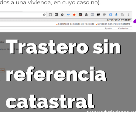
os a una vivienda, en cuyo caso no).