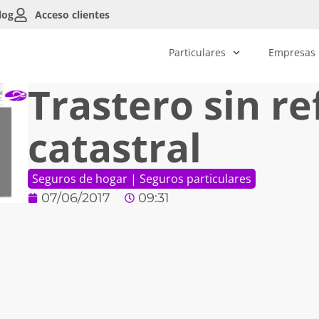
log
Acceso clientes
Particulares
Empresas
Trastero sin re
catastral
Seguros de hogar
|
Seguros particulares
07/06/2017
09:31