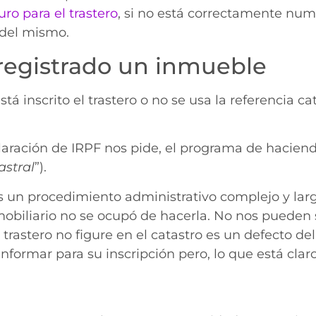
ro para el trastero
, si no está correctamente num
l del mismo.
 registrado un inmueble
 inscrito el trastero o no se usa la referencia ca
aración de IRPF nos pide, el programa de hacienda
astral
”).
es un procedimiento administrativo complejo y lar
mobiliario no se ocupó de hacerla. No nos pueden s
el trastero no figure en el catastro es un defecto d
formar para su inscripción pero, lo que está claro