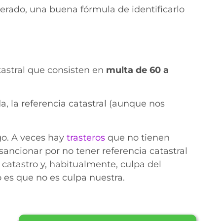
erado, una buena fórmula de identificarlo
tastral que consisten en
multa de
60 a
, la referencia catastral (aunque nos
go. A veces hay
trasteros
que no tienen
ancionar por no tener referencia catastral
el catastro y, habitualmente, culpa del
 es que no es culpa nuestra.