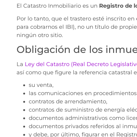
El Catastro Inmobiliario es un
Registro de l
Por lo tanto, que el trastero esté inscrito en
para cobrarnos el IBI), no un título de propi
ningún otro sitio.
Obligación de los inmueb
La
Ley del Catastro (Real Decreto Legislati
así como que figure la referencia catastra
su venta,
las comunicaciones en procedimientos j
contratos de arrendamiento,
contratos de suministro de energía eléc
documentos administrativos como licen
documentos privados referidos al inm
y debe, por último, figurar en el Regist