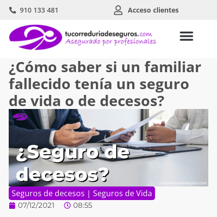
910 133 481
Acceso clientes
¿Cómo saber si un familiar
fallecido tenía un seguro
de vida o de decesos?
Seguros de decesos
|
Seguros de Vida
07/12/2021
08:55