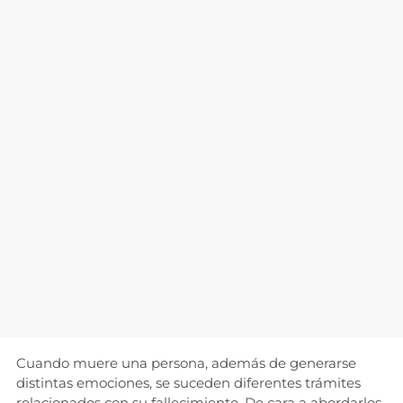
Cuando muere una persona, además de generarse
distintas emociones, se suceden diferentes trámites
relacionados con su fallecimiento. De cara a abordarlos