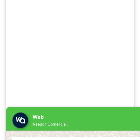
Web
Asesor Comercial.