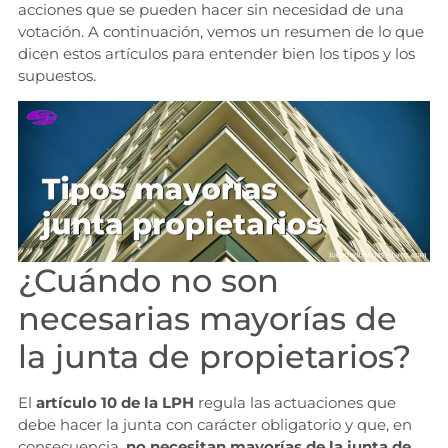
acciones que se pueden hacer sin necesidad de una
votación. A continuación, vemos un resumen de lo que
dicen estos artículos para entender bien los tipos y los
supuestos.
¿Cuándo no son
necesarias mayorías de
la junta de propietarios?
El
artículo 10 de la LPH
regula las actuaciones que
debe hacer la junta con carácter obligatorio y que, en
consecuencia,
no necesitan mayorías de la junta de