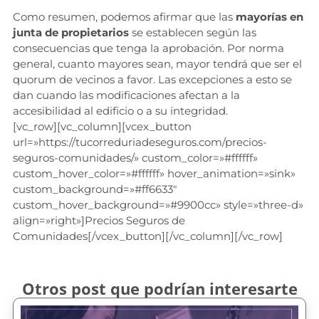
Como resumen, podemos afirmar que las
mayorías en
junta de propietarios
se establecen según las
consecuencias que tenga la aprobación. Por norma
general, cuanto mayores sean, mayor tendrá que ser el
quorum de vecinos a favor. Las excepciones a esto se
dan cuando las modificaciones afectan a la
accesibilidad al edificio o a su integridad.
[vc_row][vc_column][vcex_button
url=»https://tucorreduriadeseguros.com/precios-
seguros-comunidades/» custom_color=»#ffffff»
custom_hover_color=»#ffffff» hover_animation=»sink»
custom_background=»#ff6633″
custom_hover_background=»#9900cc» style=»three-d»
align=»right»]Precios Seguros de
Comunidades[/vcex_button][/vc_column][/vc_row]
Otros post que podrían interesarte