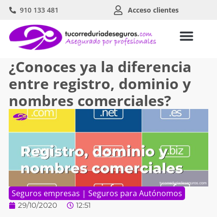
910 133 481
Acceso clientes
¿Conoces ya la diferencia
entre registro, dominio y
nombres comerciales?
Seguros empresas
|
Seguros para Autónomos
29/10/2020
12:51