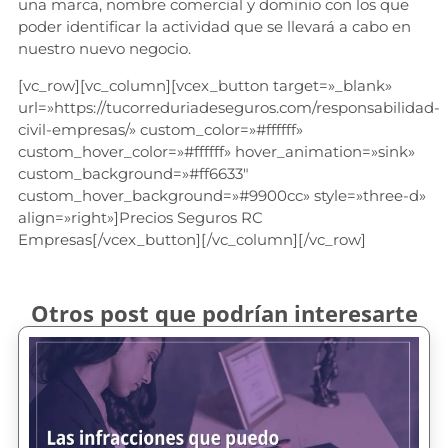
una marca, nombre comercial y dominio con los que
poder identificar la actividad que se llevará a cabo en
nuestro nuevo negocio.
[vc_row][vc_column][vcex_button target=»_blank»
url=»https://tucorreduriadeseguros.com/responsabilidad-
civil-empresas/» custom_color=»#ffffff»
custom_hover_color=»#ffffff» hover_animation=»sink»
custom_background=»#ff6633″
custom_hover_background=»#9900cc» style=»three-d»
align=»right»]Precios Seguros RC
Empresas[/vcex_button][/vc_column][/vc_row]
Otros post que podrían interesarte