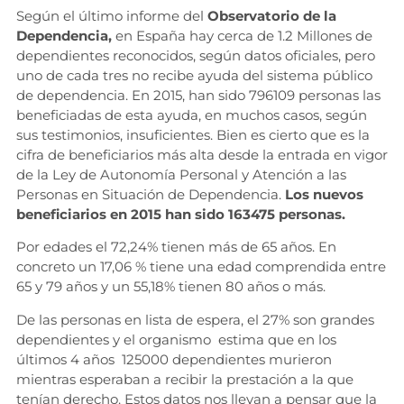
Según el último informe del
Observatorio de la
Dependencia,
en España hay cerca de 1.2 Millones de
dependientes reconocidos, según datos oficiales, pero
uno de cada tres no recibe ayuda del sistema público
de dependencia. En 2015, han sido 796109 personas las
beneficiadas de esta ayuda, en muchos casos, según
sus testimonios, insuficientes. Bien es cierto que es la
cifra de beneficiarios más alta desde la entrada en vigor
de la Ley de Autonomía Personal y Atención a las
Personas en Situación de Dependencia.
Los nuevos
beneficiarios en 2015 han sido 163475 personas.
Por edades el 72,24% tienen más de 65 años. En
concreto un 17,06 % tiene una edad comprendida entre
65 y 79 años y un 55,18% tienen 80 años o más.
De las personas en lista de espera, el 27% son grandes
dependientes y el organismo estima que en los
últimos 4 años 125000 dependientes murieron
mientras esperaban a recibir la prestación a la que
tenían derecho. Estos datos nos llevan a pensar que la