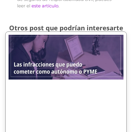
leer el
este artículo
.
Otros post que podrían interesarte