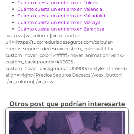
Cuánto cuesta un entierro en Toledo
Cuánto cuesta un entierro en Valencia
Cuánto cuesta un entierro en Valladolid
Cuánto cuesta un entierro en Vizcaya
Cuánto cuesta un entierro en Zaragoza
[vc_row][vc_column][vcex_button
url=»https://tucorreduriadeseguros.com/calcular-
precios-seguros-decesos/» custom_color=»#ffffff»
custom_hover_color=»#ffffff» hover_animation=»sink»
custom_background=»#ff6633″
custom_hover_background=»#9900cc» style=»three-d»
align=»right»]Precios Seguros Decesos[/vcex_button]
[/vc_column][/vc_row]
Otros post que podrían interesarte