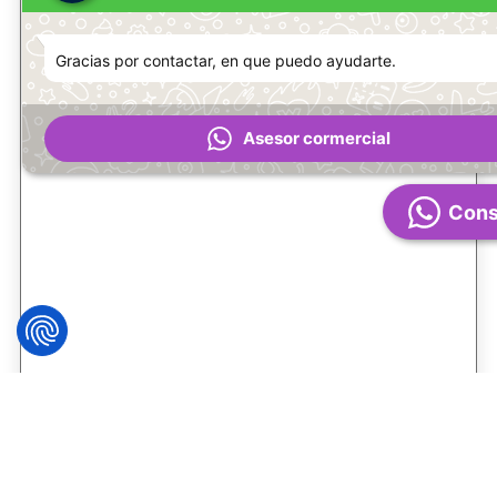
Gracias por contactar, en que puedo ayudarte.
Asesor cormercial
Cons