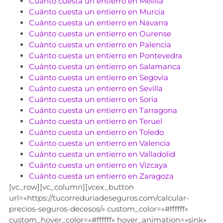
Cuánto cuesta un entierro en Melilla
Cuánto cuesta un entierro en Murcia
Cuánto cuesta un entierro en Navarra
Cuánto cuesta un entierro en Ourense
Cuánto cuesta un entierro en Palencia
Cuánto cuesta un entierro en Pontevedra
Cuánto cuesta un entierro en Salamanca
Cuánto cuesta un entierro en Segovia
Cuánto cuesta un entierro en Sevilla
Cuánto cuesta un entierro en Soria
Cuánto cuesta un entierro en Tarragona
Cuánto cuesta un entierro en Teruel
Cuánto cuesta un entierro en Toledo
Cuánto cuesta un entierro en Valencia
Cuánto cuesta un entierro en Valladolid
Cuánto cuesta un entierro en Vizcaya
Cuánto cuesta un entierro en Zaragoza
[vc_row][vc_column][vcex_button
url=»https://tucorreduriadeseguros.com/calcular-
precios-seguros-decesos/» custom_color=»#ffffff»
custom_hover_color=»#ffffff» hover_animation=»sink»