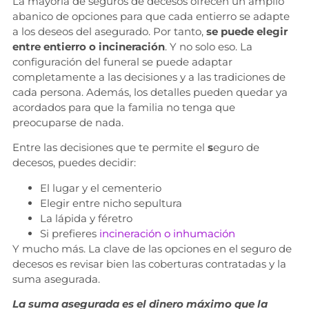
La mayoría de seguros de decesos ofrecen un amplio
abanico de opciones para que cada entierro se adapte
a los deseos del asegurado. Por tanto,
se puede elegir
entre entierro o incineración
. Y no solo eso. La
configuración del funeral se puede adaptar
completamente a las decisiones y a las tradiciones de
cada persona. Además, los detalles pueden quedar ya
acordados para que la familia no tenga que
preocuparse de nada.
Entre las decisiones que te permite el
s
eguro de
decesos, puedes decidir:
El lugar y el cementerio
Elegir entre nicho sepultura
La lápida y féretro
Si prefieres
incineración o inhumación
Y mucho más. La clave de las opciones en el seguro de
decesos es revisar bien las coberturas contratadas y la
suma asegurada.
La suma asegurada es el dinero máximo que la