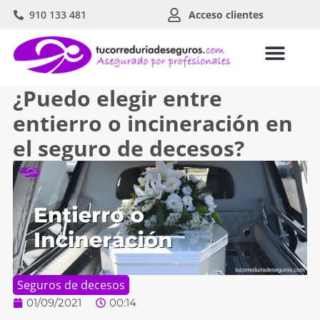
910 133 481
Acceso clientes
¿Puedo elegir entre
entierro o incineración en
el seguro de decesos?
Seguros de decesos
01/09/2021
00:14